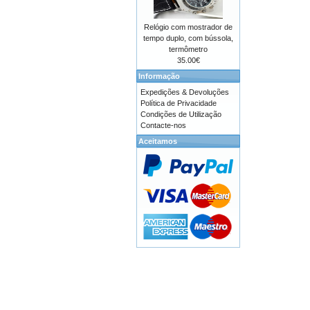
Relógio com mostrador de
tempo duplo, com bússola,
termômetro
35.00€
Informação
Expedições & Devoluções
Política de Privacidade
Condições de Utilização
Contacte-nos
Aceitamos