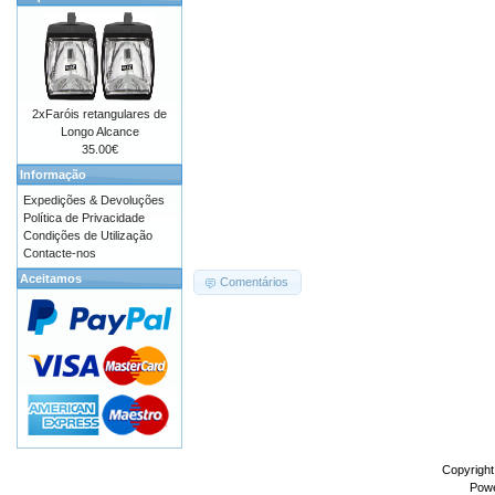
2xFaróis retangulares de
Longo Alcance
35.00€
Informação
Expedições & Devoluções
Política de Privacidade
Condições de Utilização
Contacte-nos
Aceitamos
Comentários
Copyrigh
Pow