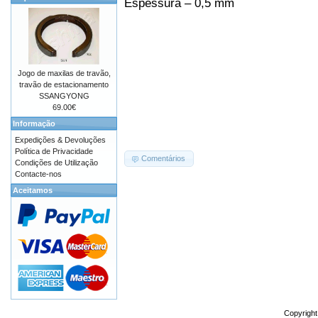
Espessura – 0,5 mm
Jogo de maxilas de travão,
travão de estacionamento
SSANGYONG
69.00€
Informação
Expedições & Devoluções
Política de Privacidade
Comentários
Condições de Utilização
Contacte-nos
Aceitamos
Copyrigh