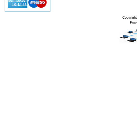
Copyrigh
Pow