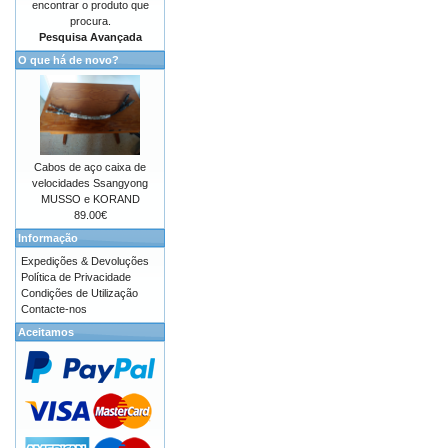
encontrar o produto que
procura.
Pesquisa Avançada
O que há de novo?
Cabos de aço caixa de
velocidades Ssangyong
MUSSO e KORAND
89.00€
Informação
Expedições & Devoluções
Política de Privacidade
Condições de Utilização
Contacte-nos
Aceitamos