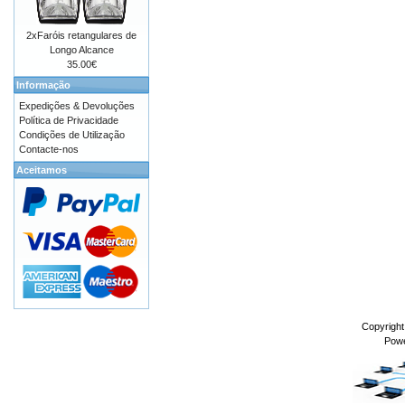
2xFaróis retangulares de
Longo Alcance
35.00€
Informação
Expedições & Devoluções
Política de Privacidade
Condições de Utilização
Contacte-nos
Aceitamos
Copyrigh
Pow