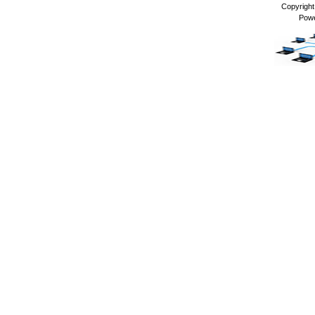
Copyrigh
Pow