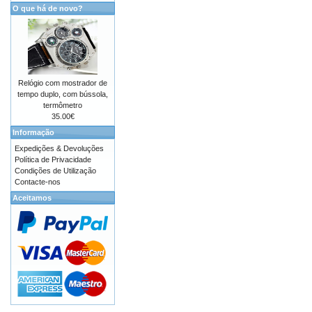
O que há de novo?
Relógio com mostrador de
tempo duplo, com bússola,
termômetro
35.00€
Informação
Expedições & Devoluções
Política de Privacidade
Condições de Utilização
Contacte-nos
Aceitamos