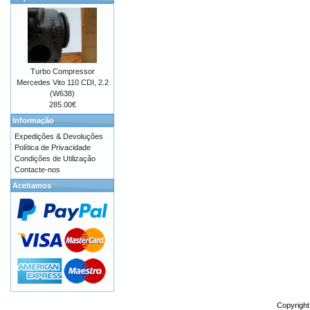
Turbo Compressor
Mercedes Vito 110 CDI, 2.2
(W638)
285.00€
Informação
Expedições & Devoluções
Política de Privacidade
Condições de Utilização
Contacte-nos
Aceitamos
Copyrigh