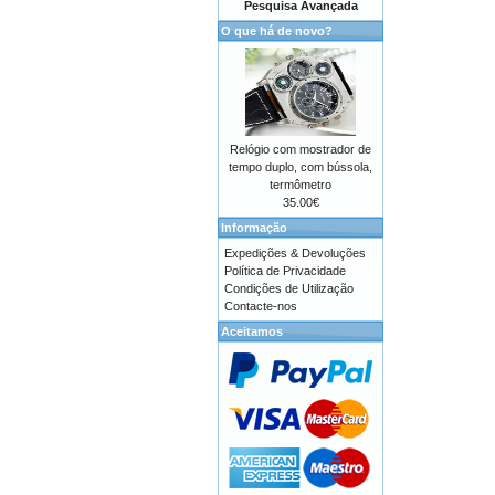
Pesquisa Avançada
O que há de novo?
Relógio com mostrador de
tempo duplo, com bússola,
termômetro
35.00€
Informação
Expedições & Devoluções
Política de Privacidade
Condições de Utilização
Contacte-nos
Aceitamos