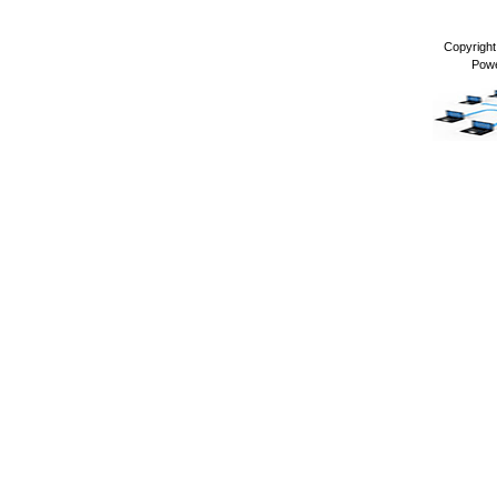
Copyrigh
Pow