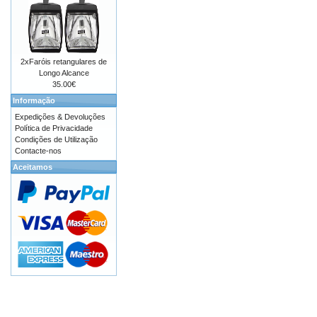
2xFaróis retangulares de
Longo Alcance
35.00€
Informação
Expedições & Devoluções
Política de Privacidade
Condições de Utilização
Contacte-nos
Aceitamos